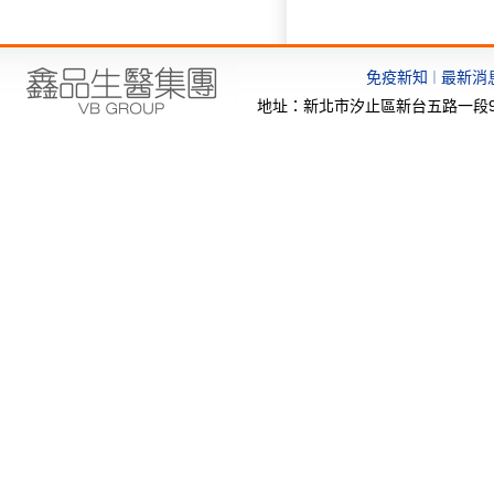
免疫新知
最新消
｜
地址：新北市汐止區新台五路一段97號6樓-