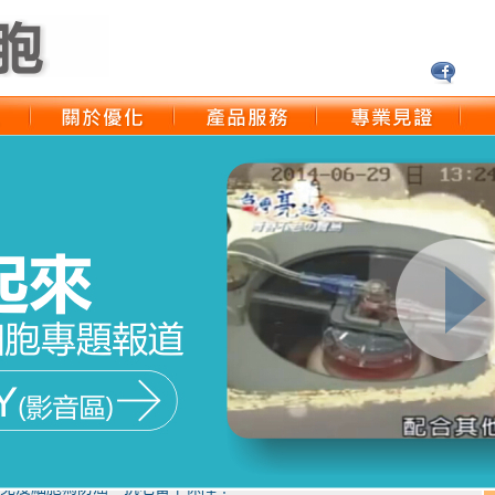
洲生藥學院 營養學醫師
我的免疫細胞保存時間：2014年9月2日
 存免疫細胞 才是釜底抽薪的預防方式
安診所負責人
我的免疫細胞保存時間：2015年10月28日
免疫細胞為防癌、抗老留下保障！