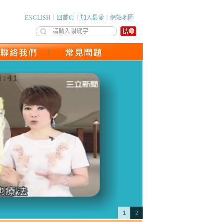
ENGLISH
｜
回首頁
｜
加入最愛
｜
網站地圖
1
2