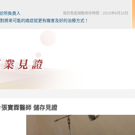
燿診所負責人
我的免疫細胞保存時間：2015年6月10日
對將來可能的癌症就更有機會及好的治療方式！
欣診所負責人
我的免疫細胞保存時間：2015年4月23日
方式都是完全符合人體最自然的療法
維國婦產科診所負責人
我的免疫細胞保存時間：2014年12月30日
能更廣，造福更多的民眾
陽診所負責人
我的免疫細胞保存時間：2014年12月26日
兵千日，用在一時」
安診所醫師
我的免疫細胞保存時間：2014年11月23日
張寶霖醫師 儲存見證
法 更加認同儲存的重要
林仁愛醫院 腎臟科醫師
我的免疫細胞保存時間：2014年11月22日
則是不斷地在退步！