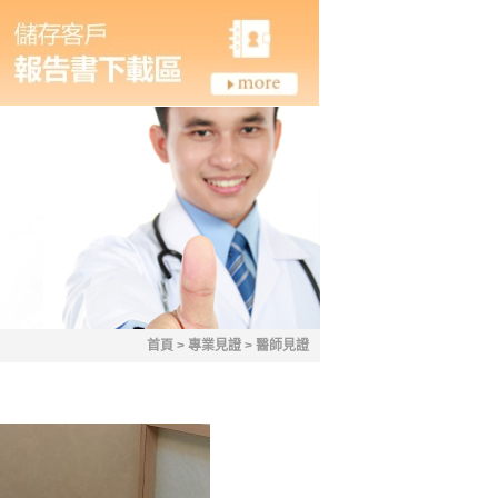
首頁
>
專業見證
>
醫師見證