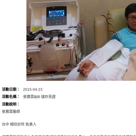
安診所醫師
我的免疫細胞保存時間：2014年10月28日
儲存 讓未來更有保障
元凱診所醫師
我的免疫細胞保存時間：2014年10月16日
日後發生疾病可發揮越大的幫助
恩耳鼻喉科診所醫師
我的免疫細胞保存時間：2014年10月3日
保險一樣的重要
欽耀診所醫師
我的免疫細胞保存時間：2014年10月2日
吞噬不好的細胞
活動日期：
2015-04-23
活動名稱：
張寶霖
儲存見證
醫師
安診所醫師
我的免疫細胞保存時間：2014年9月26日
活動說明：
層面會更寬更廣
張寶霖醫師
台中 婦欣診所 負責人