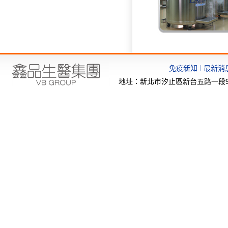
免疫新知
最新消
｜
地址：新北市汐止區新台五路一段97號6樓-