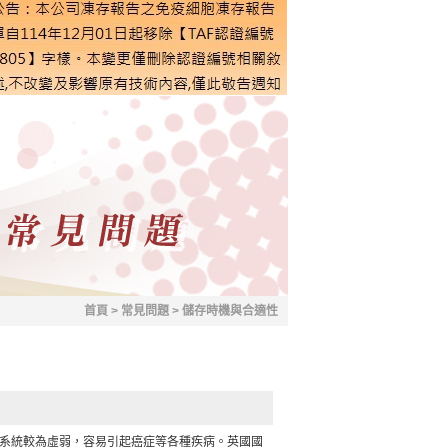
首頁
>
常見問題
>
儲存時機與合適性
系統較為虛弱，容易引起癌症等各種疾病。英國國