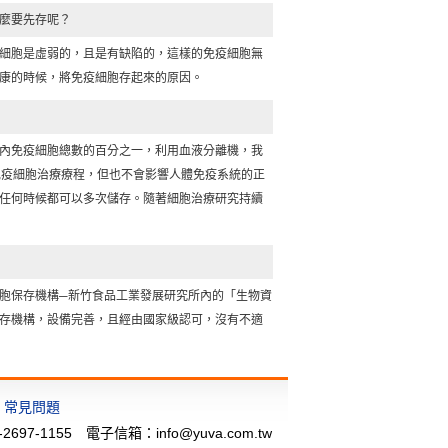
麼要先存呢？
細胞是虛弱的，且是有缺陷的，這樣的免疫細胞無
康的時候，將免疫細胞存起來的原因。
內免疫細胞總數的百分之一，利用血液分離機，我
免疫細胞治療療程，但也不會影響人體免疫系統的正
任何時候都可以多次儲存。隨著細胞治療研究持續
胞保存機構─新竹食品工業發展研究所內的「生物資
存機構，設備完善，且經由國家級認可，沒有不適
常見問題
｜
7-1155 電子信箱：info@yuva.com.tw