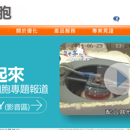
洲生藥學院 營養學醫師
我的免疫細胞保存時間：2014年9月2日
 存免疫細胞 才是釜底抽薪的預防方式
安診所負責人
我的免疫細胞保存時間：2015年10月28日