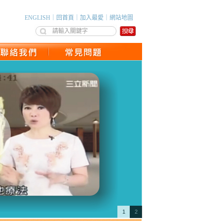
ENGLISH
｜
回首頁
｜
加入最愛
｜
網站地圖
1
2