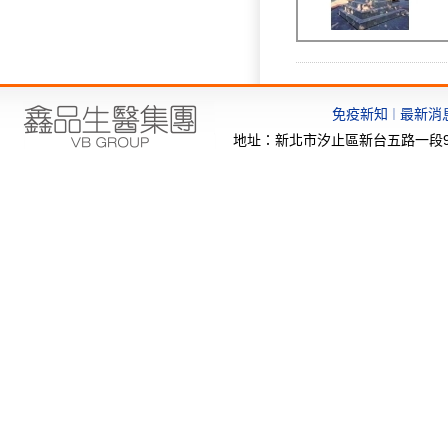
免疫新知
最新消
｜
地址：新北市汐止區新台五路一段97號6樓-