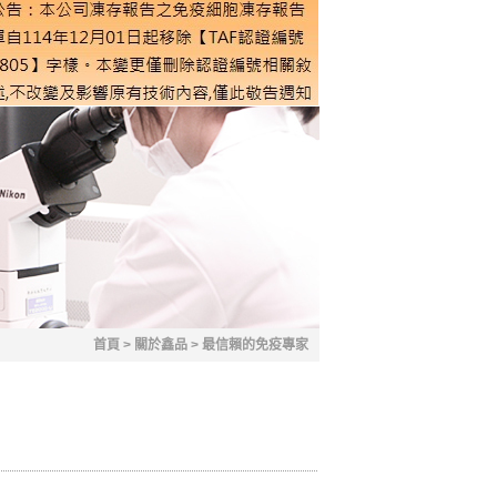
首頁
>
關於鑫品
>
最信賴的免疫專家