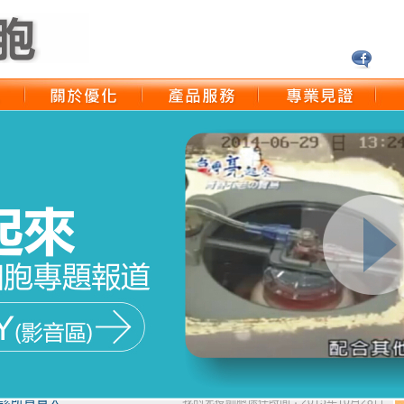
洲生藥學院 營養學醫師
我的免疫細胞保存時間：2014年9月2日
 存免疫細胞 才是釜底抽薪的預防方式
安診所負責人
我的免疫細胞保存時間：2015年10月28日