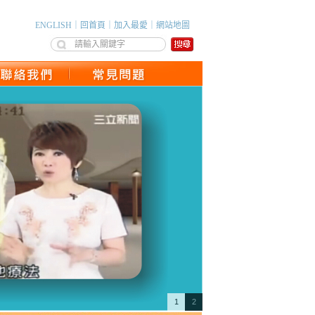
ENGLISH
｜
回首頁
｜
加入最愛
｜
網站地圖
1
2